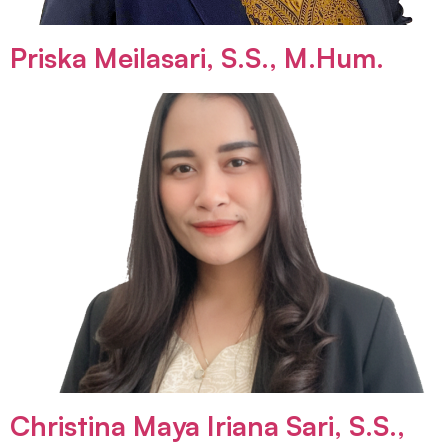
Priska Meilasari, S.S., M.Hum.
Christina Maya Iriana Sari, S.S.,