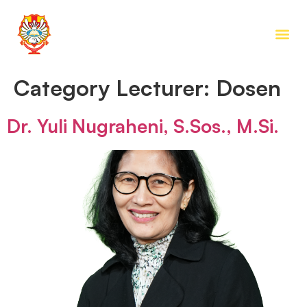
Category Lecturer:
Dosen
Dr. Yuli Nugraheni, S.Sos., M.Si.