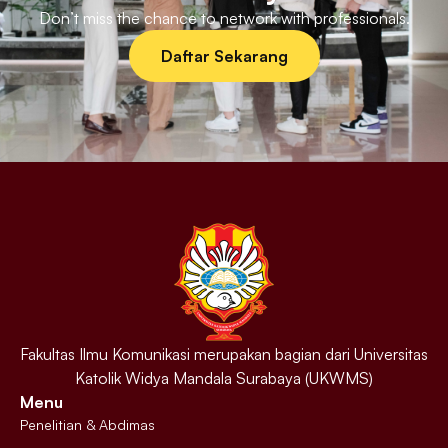
Don’t miss the chance to network with professionals.
Daftar Sekarang
Fakultas Ilmu Komunikasi merupakan bagian dari Universitas
Katolik Widya Mandala Surabaya (UKWMS)
Menu
Penelitian & Abdimas