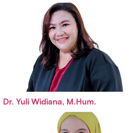
Dr. Yuli Widiana, M.Hum.