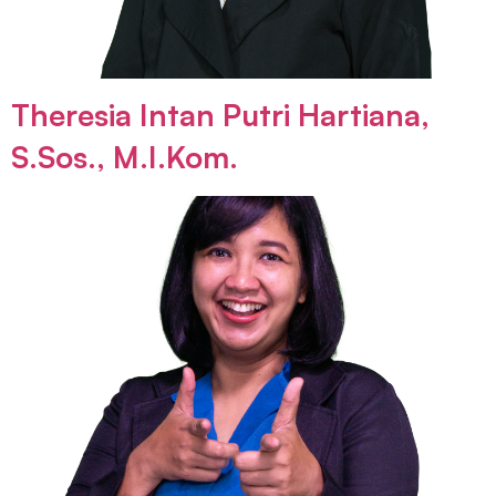
Theresia Intan Putri Hartiana,
S.Sos., M.I.Kom.