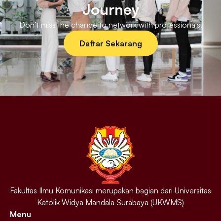
Journey
Don’t miss the chance to network with professionals.
Daftar Sekarang
Fakultas Ilmu Komunikasi merupakan bagian dari Universitas
Katolik Widya Mandala Surabaya (UKWMS)
Menu