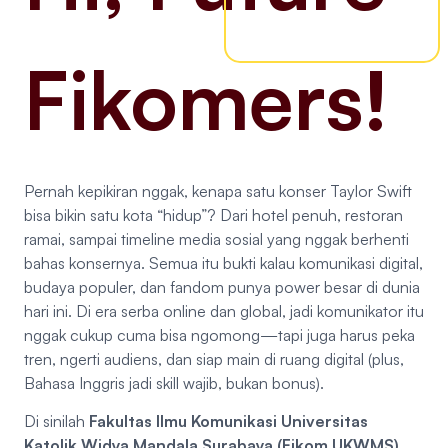
Fikomers!
Pernah kepikiran nggak, kenapa satu konser Taylor Swift
bisa bikin satu kota “hidup”? Dari hotel penuh, restoran
ramai, sampai timeline media sosial yang nggak berhenti
bahas konsernya. Semua itu bukti kalau komunikasi digital,
budaya populer, dan fandom punya power besar di dunia
hari ini. Di era serba online dan global, jadi komunikator itu
nggak cukup cuma bisa ngomong—tapi juga harus peka
tren, ngerti audiens, dan siap main di ruang digital (plus,
Bahasa Inggris jadi skill wajib, bukan bonus).
Di sinilah
Fakultas Ilmu Komunikasi Universitas
Katolik Widya Mandala Surabaya (Fikom UKWMS)