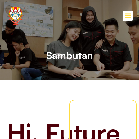
Sambutan
Hi, Future