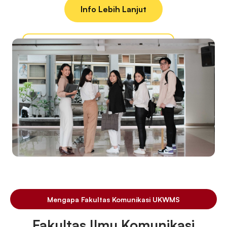
Info Lebih Lanjut
Mengapa Fakultas Komunikasi UKWMS
Fakultas Ilmu Komunikasi