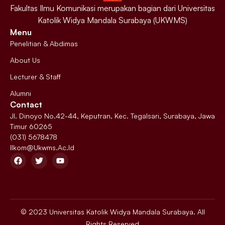
Fakultas Ilmu Komunikasi merupakan bagian dari Universitas
Katolik Widya Mandala Surabaya (UKWMS)
Menu
Penelitian & Abdimas
About Us
Lecturer & Staff
Alumni
Contact
Jl. Dinoyo No.42-44, Keputran, Kec. Tegalsari, Surabaya, Jawa
Timur 60265
(031) 5678478
Ilkom@ukwms.ac.id
© 2023 Universitas Katolik Widya Mandala Surabaya. All
Rights Reserved