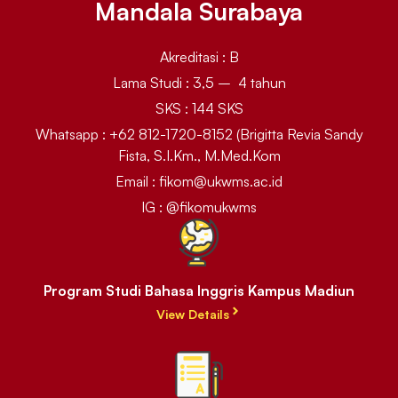
Mandala Surabaya
Akreditasi : B
Lama Studi : 3,5 – 4 tahun
SKS : 144 SKS
Whatsapp : +62 812-1720-8152 (Brigitta Revia Sandy
Fista, S.I.Km., M.Med.Kom
Email : fikom@ukwms.ac.id
IG : @fikomukwms
Program Studi Bahasa Inggris Kampus Madiun
View Details