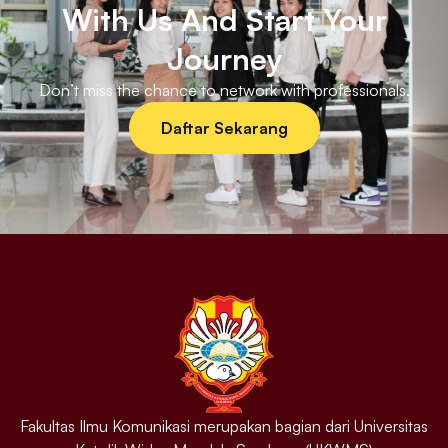
With Us And Start Your
Journey
Don’t miss the chance to network with professionals.
Daftar Sekarang
Fakultas Ilmu Komunikasi merupakan bagian dari Universitas